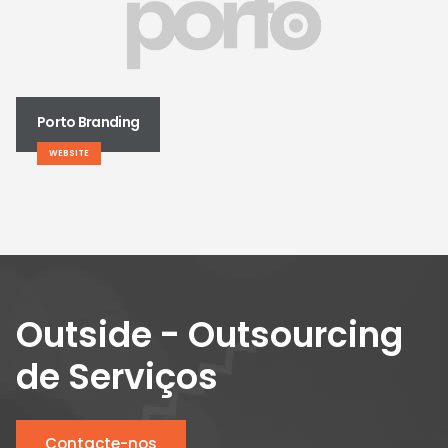
Porto Branding
WEBSITE
Outside - Outsourcing
de Serviços
Contacte-nos