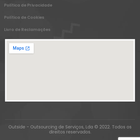
Política de Privacidade
Política de Cookies
Livro de Reclamações
Outside - Outsourcing de Serviços, Lda © 2022. Todos os
direitos reservados.