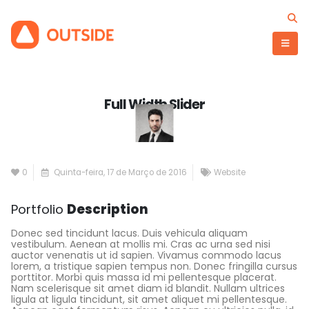
Full Width Slider
1 photo
0
Quinta-feira, 17 de Março de 2016
Website
Portfolio
Description
Donec sed tincidunt lacus. Duis vehicula aliquam
vestibulum. Aenean at mollis mi. Cras ac urna sed nisi
auctor venenatis ut id sapien. Vivamus commodo lacus
lorem, a tristique sapien tempus non. Donec fringilla cursus
porttitor. Morbi quis massa id mi pellentesque placerat.
Nam scelerisque sit amet diam id blandit. Nullam ultrices
ligula at ligula tincidunt, sit amet aliquet mi pellentesque.