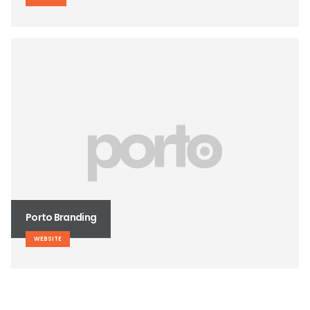
Porto Branding
WEBSITE
Carousel
WEBSITE