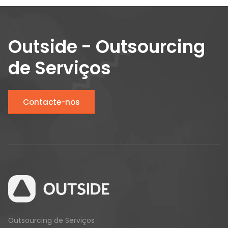
Outside - Outsourcing
de Serviços
Contacte-nos
Outsourcing de Serviços