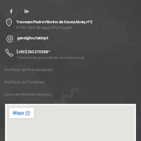
Travessa Padre Vitorino de Sousa Alves, nº2
4715-399 Braga | Portugal
geral@outside.pt
(+351) 253 270 358 *
*Chamada para Rede Fixa Nacional
Política de Privacidade
Política de Cookies
Livro de Reclamações