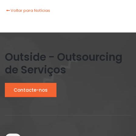
Voltar para Notícias
Outside - Outsourcing
de Serviços
Contacte-nos