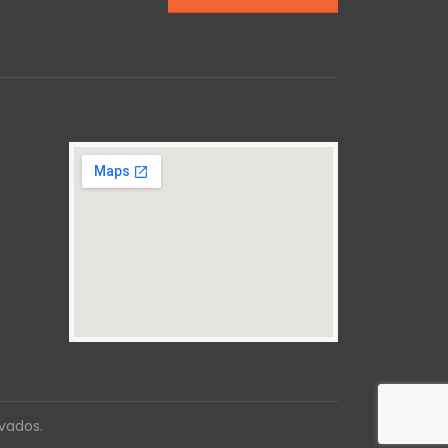
rvados.