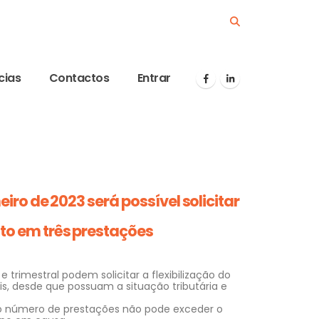
cias
Contactos
Entrar
eiro de 2023 será possível solicitar
to em três prestações
 trimestral podem solicitar a flexibilização do
, desde que possuam a situação tributária e
 o número de prestações não pode exceder o