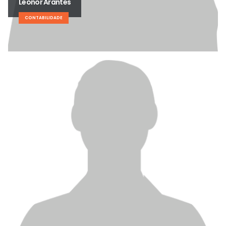
Leonor Arantes
CONTABILIDADE