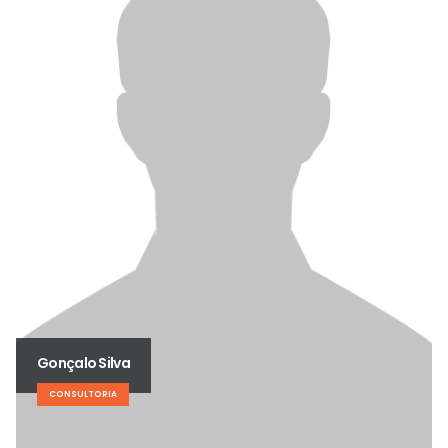
Gonçalo Silva
CONSULTORIA