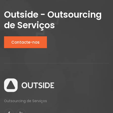
Outside - Outsourcing
de Serviços
Contacte-nos
Outsourcing de Serviços