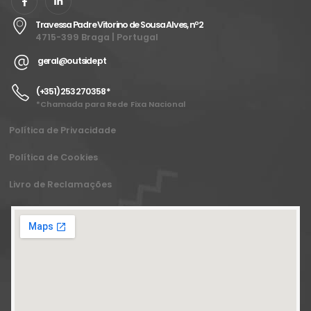
Travessa Padre Vitorino de Sousa Alves, nº2
4715-399 Braga | Portugal
geral@outside.pt
(+351) 253 270 358 *
*Chamada para Rede Fixa Nacional
Política de Privacidade
Política de Cookies
Livro de Reclamações